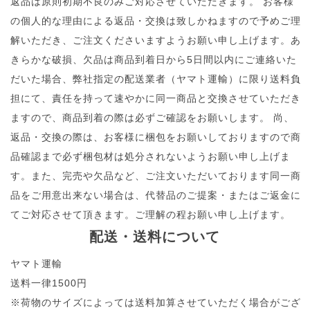
返品は原則初期不良のみご対応させていただきます。 お客様
の個人的な理由による返品・交換は致しかねますので予めご理
解いただき、ご注文くださいますようお願い申し上げます。あ
きらかな破損、欠品は商品到着日から5日間以内にご連絡いた
だいた場合、弊社指定の配送業者（ヤマト運輸）に限り送料負
担にて、責任を持って速やかに同一商品と交換させていただき
ますので、商品到着の際は必ずご確認をお願いします。 尚、
返品・交換の際は、お客様に梱包をお願いしておりますので商
品確認まで必ず梱包材は処分されないようお願い申し上げま
す。また、完売や欠品など、ご注文いただいております同一商
品をご用意出来ない場合は、代替品のご提案・またはご返金に
てご対応させて頂きます。ご理解の程お願い申し上げます。
配送・送料について
ヤマト運輸
送料一律1500円
※荷物のサイズによっては送料加算させていただく場合がござ