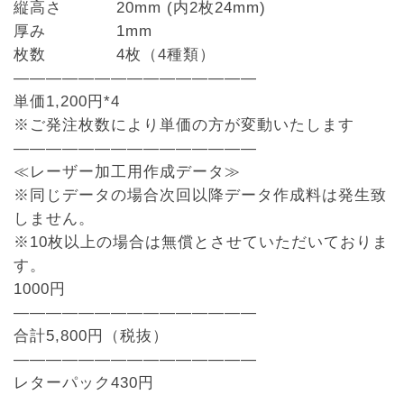
縦高さ 20mm (内2枚24mm)
厚み 1mm
枚数 4枚（4種類）
——————————
—————
単価1,200円*4
※ご発注枚数により単価の方が変動いたします
——————————
—————
≪レーザー加工用作成データ≫
※同じデータの場合次回以降データ作成料は発生致
しません。
※10枚以上の場合は無償とさせていただいておりま
す。
1000円
——————————
—————
合計5,800円（税抜）
——————————
—————
レターパック430円