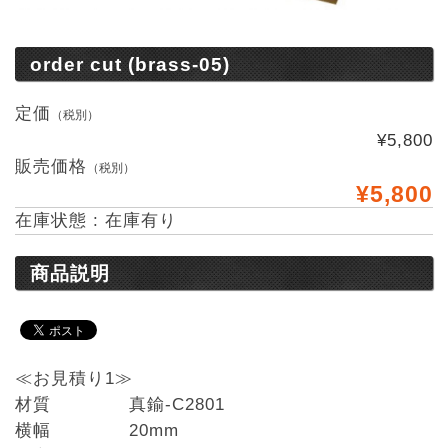
order cut (brass-05)
定価
（税別）
¥5,800
販売価格
（税別）
¥5,800
在庫状態 : 在庫有り
商品説明
≪お見積り1≫
材質 真鍮-C2801
横幅 20mm