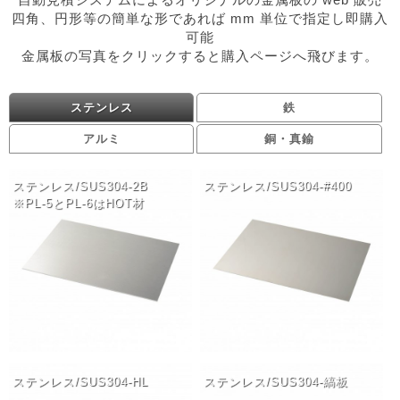
四角、円形等の簡単な形であれば mm 単位で指定し即購入
可能
金属板の写真をクリックすると購入ページへ飛びます。
ステンレス
鉄
アルミ
銅・真鍮
ステンレス/SUS304-2B
ステンレス/SUS304-#400
※PL-5とPL-6はHOT材
ステンレス/SUS304-HL
ステンレス/SUS304-縞板