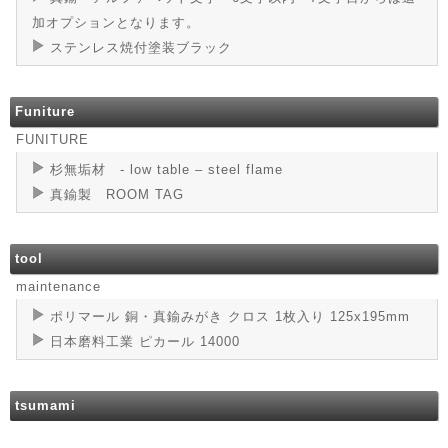
加オプションとなります。
ステンレス焼付塗装ブラック
Funiture
FUNITURE
杉無垢材 - low table – steel flame⁩
真鍮製 ROOM TAG
tool
maintenance
ポリマール 銅・真鍮みがき クロス 1枚入り 125x195mm
日本磨料工業 ピカール 14000
tsumami