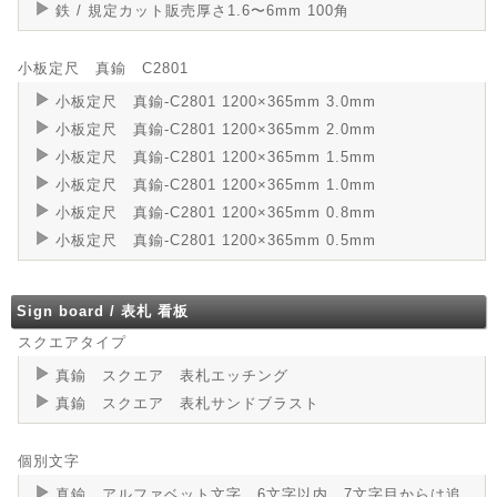
鉄 / 規定カット販売厚さ1.6〜6mm 100角
小板定尺 真鍮 C2801
小板定尺 真鍮-C2801 1200×365mm 3.0mm
小板定尺 真鍮-C2801 1200×365mm 2.0mm
小板定尺 真鍮-C2801 1200×365mm 1.5mm
小板定尺 真鍮-C2801 1200×365mm 1.0mm
小板定尺 真鍮-C2801 1200×365mm 0.8mm
小板定尺 真鍮-C2801 1200×365mm 0.5mm
Sign board / 表札 看板
スクエアタイプ
真鍮 スクエア 表札エッチング
真鍮 スクエア 表札サンドブラスト
個別文字
真鍮 アルファベット文字 6文字以内 7文字目からは追