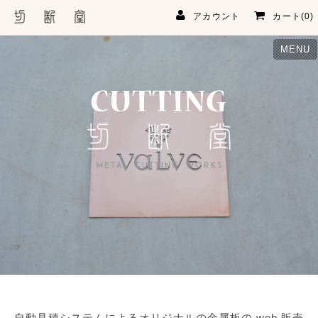
アカウント
カート(0)
MENU
自動見積システムによるオリジナルの金属板の web 販売