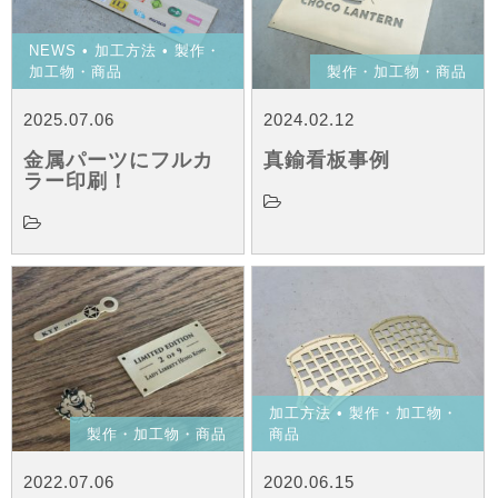
NEWS
•
加工方法
•
製作・
加工物・商品
製作・加工物・商品
2025.07.06
2024.02.12
金属パーツにフルカ
真鍮看板事例
ラー印刷！
加工方法
•
製作・加工物・
製作・加工物・商品
商品
2022.07.06
2020.06.15