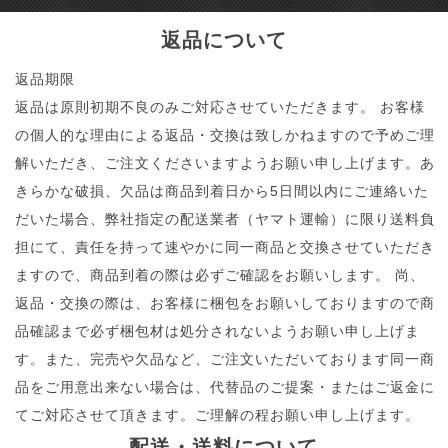
返品について
返品期限
返品は原則初期不良のみご対応させていただきます。 お客様
の個人的な理由による返品・交換は致しかねますので予めご理
解いただき、ご注文くださいますようお願い申し上げます。あ
きらかな破損、欠品は商品到着日から5日間以内にご連絡いた
だいた場合、弊社指定の配送業者（ヤマト運輸）に限り送料負
担にて、責任を持って速やかに同一商品と交換させていただき
ますので、商品到着の際は必ずご確認をお願いします。 尚、
返品・交換の際は、お客様に梱包をお願いしておりますので商
品確認まで必ず梱包材は処分されないようお願い申し上げま
す。また、完売や欠品など、ご注文いただいております同一商
品をご用意出来ない場合は、代替品のご提案・またはご返金に
てご対応させて頂きます。ご理解の程お願い申し上げます。
配送・送料について