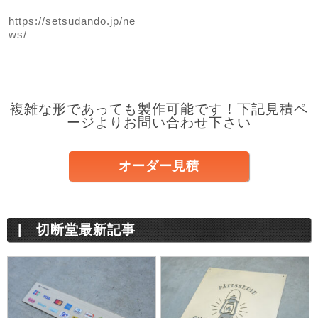
https://setsudando.jp/ne
ws/
複雑な形であっても製作可能です！下記見積ペ
ージよりお問い合わせ下さい
オーダー見積
切断堂最新記事