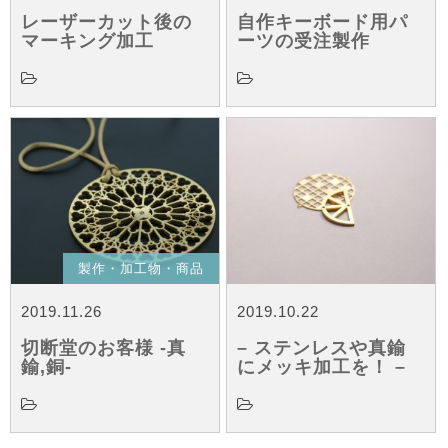
レーザーカット後の
自作キーボード用パ
マーキング加工
ーツの受注製作
製作・加工物・商品
2019.11.26
2019.10.22
切断堂のお客様 -真
– ステンレスや真鍮
鍮,銅-
にメッキ加工を！ –