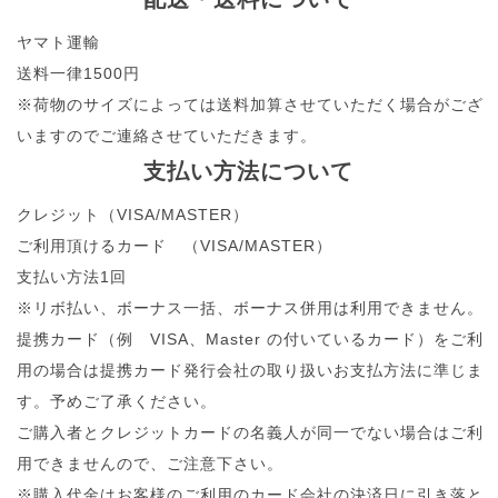
ヤマト運輸
送料一律1500円
※荷物のサイズによっては送料加算させていただく場合がござ
いますのでご連絡させていただきます。
支払い方法について
クレジット（VISA/MASTER）
ご利用頂けるカード （VISA/MASTER）
支払い方法1回
※リボ払い、ボーナス一括、ボーナス併用は利用できません。
提携カード（例 VISA、Master の付いているカード）をご利
用の場合は提携カード発行会社の取り扱いお支払方法に準じま
す。予めご了承ください。
ご購入者とクレジットカードの名義人が同一でない場合はご利
用できませんので、ご注意下さい。
※購入代金はお客様のご利用のカード会社の決済日に引き落と