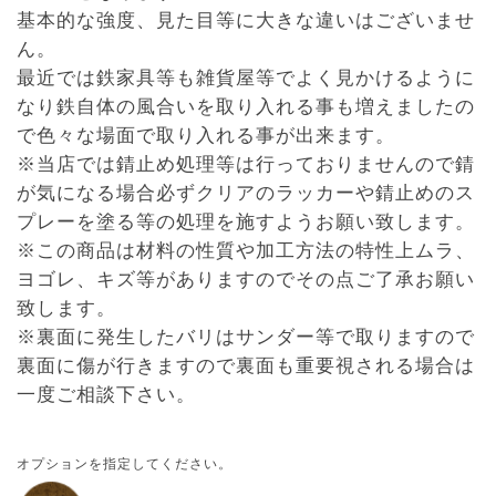
基本的な強度、見た目等に大きな違いはございませ
ん。
最近では鉄家具等も雑貨屋等でよく見かけるように
なり鉄自体の風合いを取り入れる事も増えましたの
で色々な場面で取り入れる事が出来ます。
※当店では錆止め処理等は行っておりませんので錆
が気になる場合必ずクリアのラッカーや錆止めのス
プレーを塗る等の処理を施すようお願い致します。
※この商品は材料の性質や加工方法の特性上ムラ、
ヨゴレ、キズ等がありますのでその点ご了承お願い
致します。
※裏面に発生したバリはサンダー等で取りますので
裏面に傷が行きますので裏面も重要視される場合は
一度ご相談下さい。
オプションを指定してください。