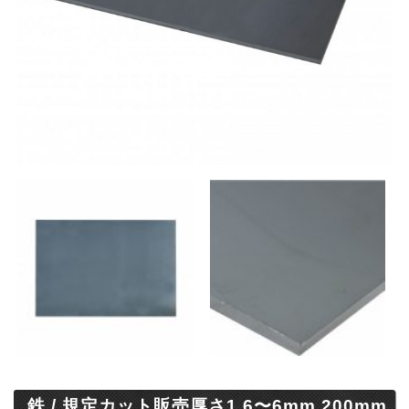
鉄 / 規定カット販売厚さ1.6〜6mm 200mm