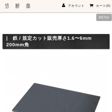
アカウント
カート(0)
MENU
鉄 / 規定カット販売厚さ1.6〜6mm
200mm角