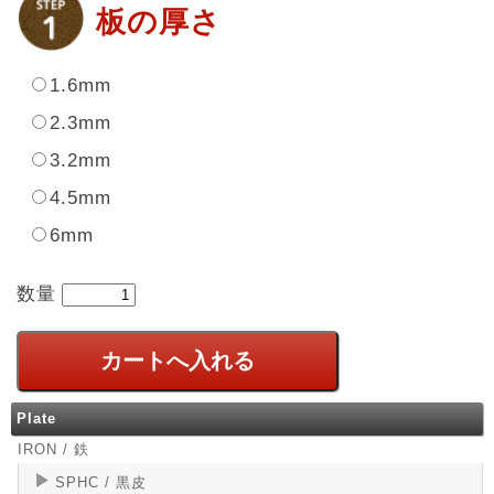
板の厚さ
1.6mm
2.3mm
3.2mm
4.5mm
6mm
数量
Plate
IRON / 鉄
SPHC / 黒皮