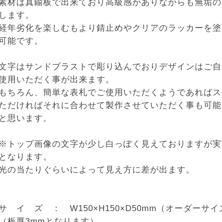
素材は真鍮板で出来ており高級感がありながらも無垢の
します。
経年劣化を楽しむもより錆止めやクリアのラッカーを塗
可能です。
文字はサンドブラストで彫り込んでおりデザインはご自
使用いただく事が出来ます。
もちろん、簡単な表札でご使用いただくようであればス
ただければそれに合わせて製作させていただく事も可能
と思います。
※トップ画像の文字が少し白っぽく見えておりますが実
となります。
光の当たりぐらいによって見え方に差が出ます。
サ イ ズ ： W150×H150×D50mm（オーダーサ
（板厚3mmとなります）