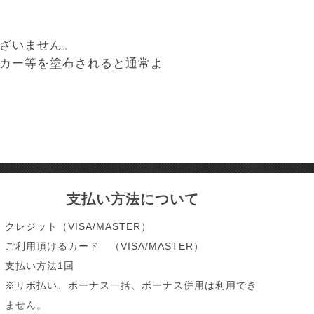
ざいません。
カー等を塗布されると通常よ
支払い方法について
クレジット（VISA/MASTER）
ご利用頂けるカード （VISA/MASTER）
支払い方法1回
※リボ払い、ボーナス一括、ボーナス併用は利用でき
ません。