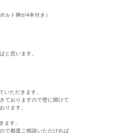
スボルト脚が4本付き）
ばと思います。
けていただきます。
きておりますので壁に開けて
おります。
きます。
ので都度ご相談いただければ