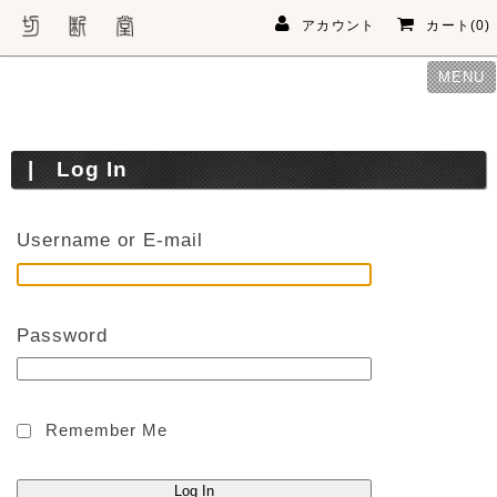
アカウント
カート(0)
MENU
Log In
Username or E-mail
Password
Remember Me