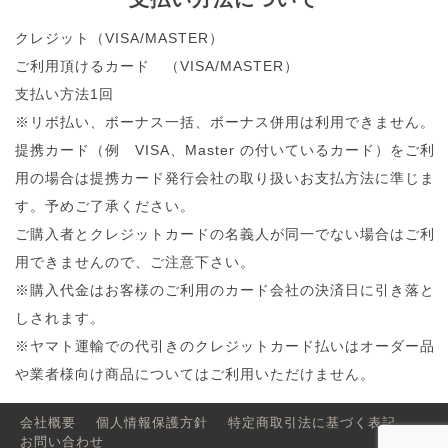
クレジット（VISA/MASTER）
ご利用頂けるカード （VISA/MASTER）
支払い方法1回
※リボ払い、ボーナス一括、ボーナス併用は利用できません。
提携カード（例 VISA、Master の付いているカード）をご利
用の場合は提携カード発行会社の取り扱いお支払方法に準じま
す。予めご了承ください。
ご購入者とクレジットカードの名義人が同一でない場合はご利
用できませんので、ご注意下さい。
※購入代金はお客様のご利用のカード会社の決済日に引き落と
しされます。
※ヤマト運輸での代引きのクレジットカード払いはオーダー品
や業者様向け商品についてはご利用いただけません。
会社概要
個人情報保護方針
特定商取引法に基づく表記
お問い合わせ