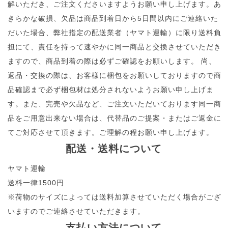
解いただき、ご注文くださいますようお願い申し上げます。あ
きらかな破損、欠品は商品到着日から5日間以内にご連絡いた
だいた場合、弊社指定の配送業者（ヤマト運輸）に限り送料負
担にて、責任を持って速やかに同一商品と交換させていただき
ますので、商品到着の際は必ずご確認をお願いします。 尚、
返品・交換の際は、お客様に梱包をお願いしておりますので商
品確認まで必ず梱包材は処分されないようお願い申し上げま
す。また、完売や欠品など、ご注文いただいております同一商
品をご用意出来ない場合は、代替品のご提案・またはご返金に
てご対応させて頂きます。ご理解の程お願い申し上げます。
配送・送料について
ヤマト運輸
送料一律1500円
※荷物のサイズによっては送料加算させていただく場合がござ
いますのでご連絡させていただきます。
支払い方法について