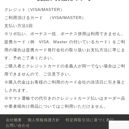
クレジット（VISA/MASTER）
ご利用頂けるカード （VISA/MASTER）
支払い方法1回
※リボ払い、ボーナス一括、ボーナス併用は利用できません。
提携カード（例 VISA、Master の付いているカード）をご利
用の場合は提携カード発行会社の取り扱いお支払方法に準じま
す。予めご了承ください。
ご購入者とクレジットカードの名義人が同一でない場合はご利
用できませんので、ご注意下さい。
※購入代金はお客様のご利用のカード会社の決済日に引き落と
しされます。
※ヤマト運輸での代引きのクレジットカード払いはオーダー品
や業者様向け商品についてはご利用いただけません。
会社概要
個人情報保護方針
特定商取引法に基づく表記
お問い合わせ