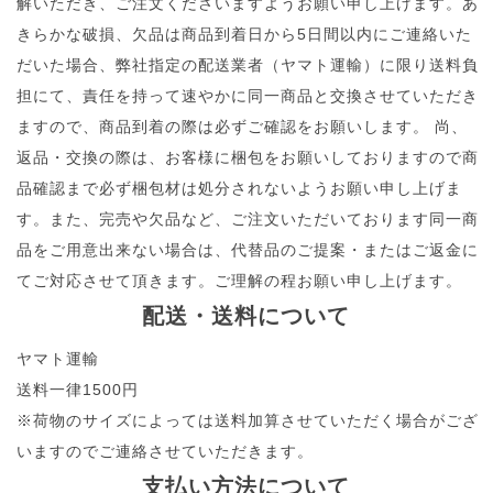
解いただき、ご注文くださいますようお願い申し上げます。あ
きらかな破損、欠品は商品到着日から5日間以内にご連絡いた
だいた場合、弊社指定の配送業者（ヤマト運輸）に限り送料負
担にて、責任を持って速やかに同一商品と交換させていただき
ますので、商品到着の際は必ずご確認をお願いします。 尚、
返品・交換の際は、お客様に梱包をお願いしておりますので商
品確認まで必ず梱包材は処分されないようお願い申し上げま
す。また、完売や欠品など、ご注文いただいております同一商
品をご用意出来ない場合は、代替品のご提案・またはご返金に
てご対応させて頂きます。ご理解の程お願い申し上げます。
配送・送料について
ヤマト運輸
送料一律1500円
※荷物のサイズによっては送料加算させていただく場合がござ
いますのでご連絡させていただきます。
支払い方法について