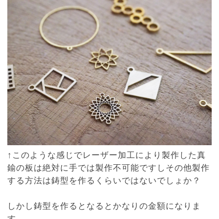
↑このような感じでレーザー加工により製作した真
鍮の板は絶対に手では製作不可能ですしその他製作
する方法は鋳型を作るくらいではないでしょか？
しかし鋳型を作るとなるとかなりの金額になりま
す。