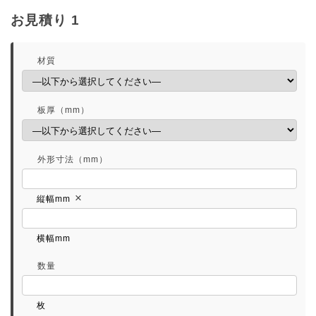
お見積り 1
材質
板厚（mm）
外形寸法（mm）
×
縦幅mm
横幅mm
数量
枚