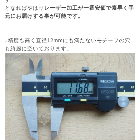
となればやはり
レーザー加工が一番安価で素早く手
元にお届けする事が可能です。
↓精度も高く直径12mmにも満たないモチーフの穴
も綺麗に空いております。