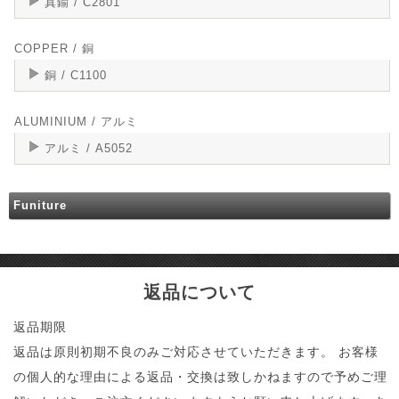
真鍮 / C2801
COPPER / 銅
銅 / C1100
ALUMINIUM / アルミ
アルミ / A5052
Funiture
返品について
返品期限
返品は原則初期不良のみご対応させていただきます。 お客様
の個人的な理由による返品・交換は致しかねますので予めご理