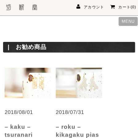
アカウント
カート(0)
MENU
お勧め商品
2018/08/01
2018/07/31
– kaku –
– roku –
tsuranari
kikagaku pias