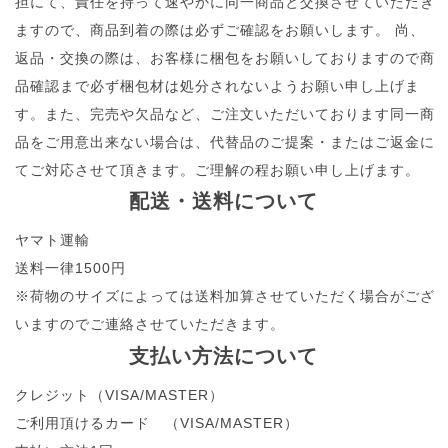
担にて、責任を持って速やかに同一商品と交換させていただき
ますので、商品到着の際は必ずご確認をお願いします。 尚、
返品・交換の際は、お客様に梱包をお願いしておりますので商
品確認まで必ず梱包材は処分されないようお願い申し上げま
す。また、完売や欠品など、ご注文いただいております同一商
品をご用意出来ない場合は、代替品のご提案・またはご返金に
てご対応させて頂きます。ご理解の程お願い申し上げます。
配送・送料について
ヤマト運輸
送料一律1500円
※荷物のサイズによっては送料加算させていただく場合がござ
いますのでご連絡させていただきます。
支払い方法について
クレジット（VISA/MASTER）
ご利用頂けるカード （VISA/MASTER）